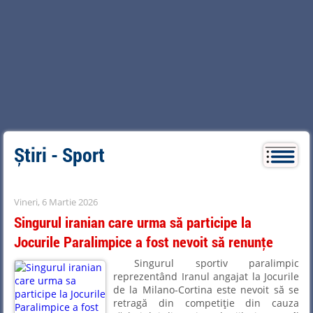
Știri - Sport
Vineri, 6 Martie 2026
Singurul iranian care urma să participe la
Jocurile Paralimpice a fost nevoit să renunţe
Singurul sportiv paralimpic
reprezentând Iranul angajat la Jocurile
de la Milano-Cortina este nevoit să se
retragă din competiţie din cauza