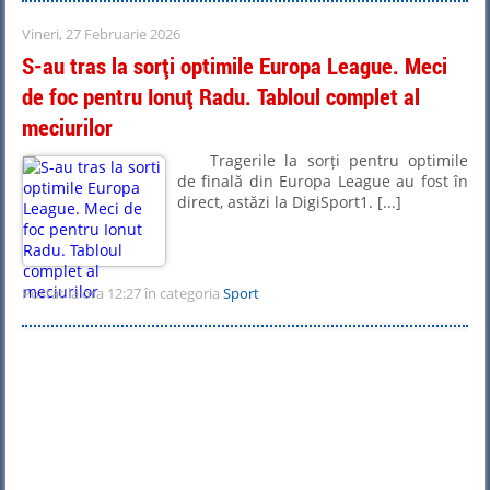
Vineri, 27 Februarie 2026
S-au tras la sorți optimile Europa League. Meci
de foc pentru Ionuț Radu. Tabloul complet al
meciurilor
Tragerile la sorți pentru optimile
de finală din Europa League au fost în
direct, astăzi la DigiSport1. [...]
Postat la ora 12:27 în categoria
Sport