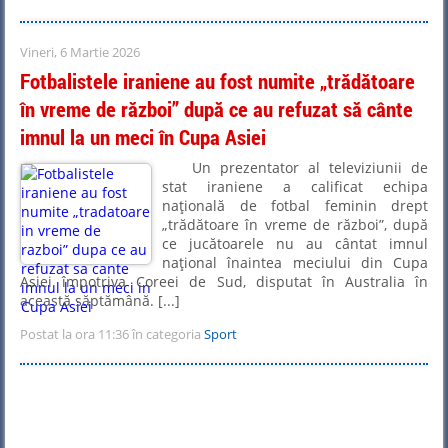
Vineri, 6 Martie 2026
Fotbalistele iraniene au fost numite „trădătoare
în vreme de război” după ce au refuzat să cânte
imnul la un meci în Cupa Asiei
Un prezentator al televiziunii de
stat iraniene a calificat echipa
naţională de fotbal feminin drept
„trădătoare în vreme de război”, după
ce jucătoarele nu au cântat imnul
naţional înaintea meciului din Cupa
Asiei împotriva Coreei de Sud, disputat în Australia în
această săptămână. [...]
Postat la ora 11:36 în categoria
Sport