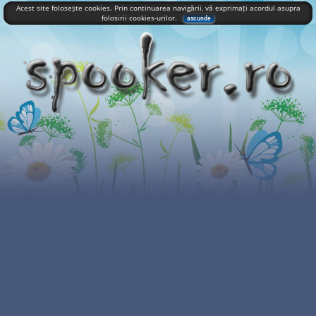
Acest site folosește cookies. Prin continuarea navigării, vă exprimați acordul asupra
folosirii cookies-urilor.
ascunde