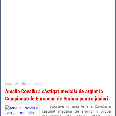
Marți, 24 Februarie 2026
Amalia Covaliu a câștigat medalia de argint la
Campionatele Europene de Scrimă pentru juniori
Sportiva română Amalia Covaliu a
câştigat medalia de argint în proba