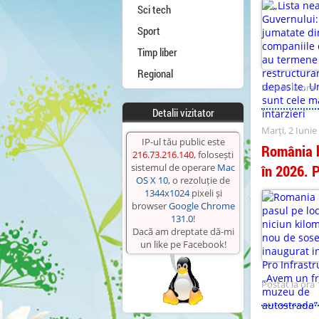
Sci tech
Sport
Timp liber
Regional
Postat la ora 
Detalii vizitator
Marți, 2 Iunie
IP-ul tău public este
România b
216.73.216.140
, folosești
sistemul de operare
Mac
în 2026. 
OS X 10
, o rezoluție de
1344x1024
pixeli și
browser
Google Chrome
131.0
!
Dacă am dreptate dă-mi
un like pe Facebook!
Postat la ora 