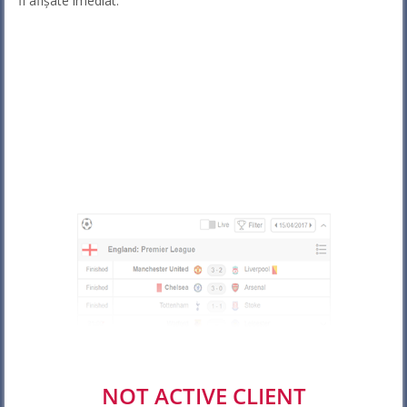
fi afișate imediat.
NOT ACTIVE CLIENT