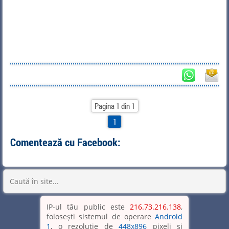
Pagina 1 din 1
1
Comentează cu Facebook:
IP-ul tău public este
216.73.216.138
,
folosești sistemul de operare
Android
1
, o rezoluție de
448x896
pixeli și