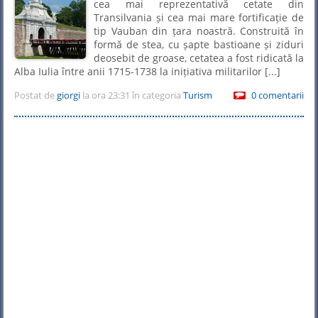
cea mai reprezentativă cetate din
Transilvania și cea mai mare fortificație de
tip Vauban din țara noastră. Construită în
formă de stea, cu șapte bastioane și ziduri
deosebit de groase, cetatea a fost ridicată la
Alba Iulia între anii 1715-1738 la inițiativa militarilor [...]
Postat de
giorgi
la ora 23:31 în categoria
Turism
0 comentarii