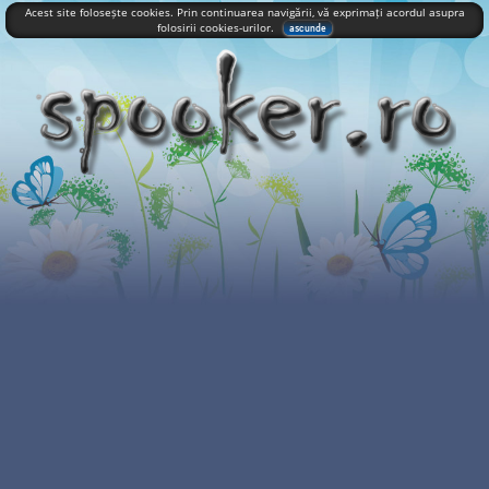
Acest site folosește cookies. Prin continuarea navigării, vă exprimați acordul asupra
folosirii cookies-urilor.
ascunde