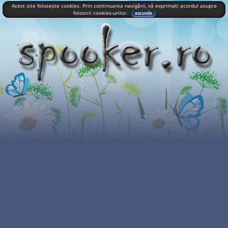
Acest site folosește cookies. Prin continuarea navigării, vă exprimați acordul asupra
folosirii cookies-urilor.
ascunde