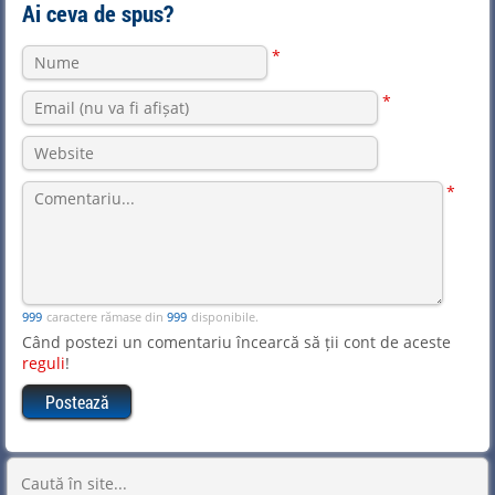
Ai ceva de spus?
*
*
*
caractere rămase din
disponibile.
Când postezi un comentariu încearcă să ții cont de aceste
reguli
!